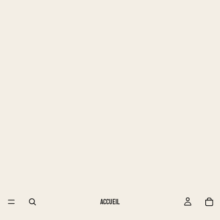
ACCUEIL